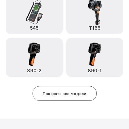
545
T185
890-2
890-1
Показать все модели