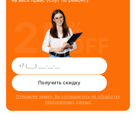
на весь прайс услуг по ремонту
25
%
OFF
Получить скидку
Отправляя заявку, Вы соглашаетесь на обработку
персональных данных