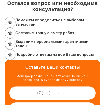
Остался вопрос или необходима
консультация?
Поможем определиться с выбором
запчастей
Составим точную смету работ
Выдадим персональный гарантийный
талон
Подробно ответим на все Ваши вопросы
Оставьте Ваши контакты
Менеджер позвонит Вам в течение 15 минут, и
проконсультирует по любому вопросу