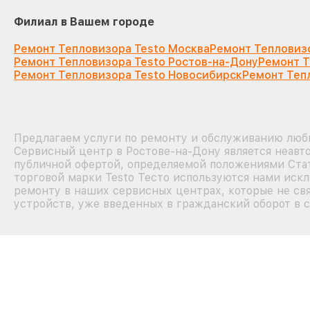
Филиал в Вашем городе
Ремонт Тепловизора Testo Москва
Ремонт Тепловиз
Ремонт Тепловизора Testo Ростов-на-Дону
Ремонт Т
Ремонт Тепловизора Testo Новосибирск
Ремонт Теп
Предлагаем услуги по ремонту и обслуживанию любы
Сервисный центр в Ростове-на-Дону является неавт
публичной офертой, определяемой положениями Стат
торговой марки Testo Тесто используются нами иск
ремонту в наших сервисных центрах, которые не св
устройств, уже введенных в гражданский оборот в с