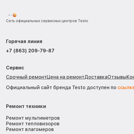
Сеть официальных сервисных центров Testo
Горячая линия
+7 (863) 209-79-87
Сервис
Срочный ремонт
Цена на ремонт
Доставка
Отзывы
Ко
Официальный сайт бренда Testo доступен по
ссылк
Ремонт техники
Ремонт мультиметров
Ремонт тепловизоров
Ремонт влагомеров